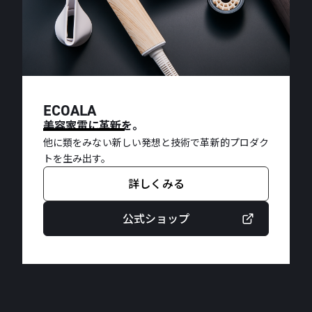
ECOALA
美容家電に革新を。
他に類をみない新しい発想と技術で革新的プロダク
トを生み出す。
詳しくみる
公式ショップ